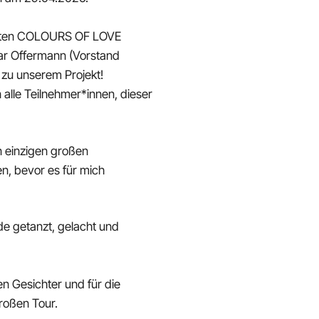
 bunten COLOURS OF LOVE
r Offermann (Vorstand
 zu unserem Projekt!
alle Teilnehmer*innen, dieser
en einzigen großen
n, bevor es für mich
e getanzt, gelacht und
n Gesichter und für die
roßen Tour.