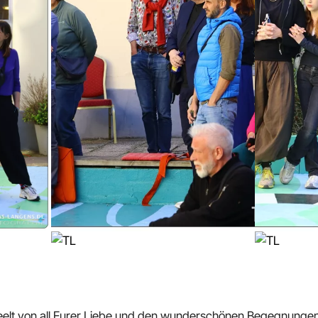
eelt von all Eurer Liebe und den wunderschönen Begegnunge