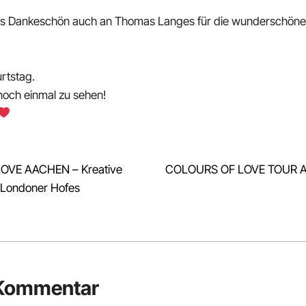
ßes Dankeschön auch an Thomas Langes für die wunderschönen 
rtstag.
 noch einmal zu sehen!
OVE AACHEN – Kreative
COLOURS OF LOVE TOUR Au
 Londoner Hofes
 Kommentar