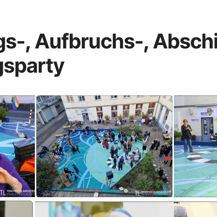
s-, Aufbruchs-, Absch
gsparty