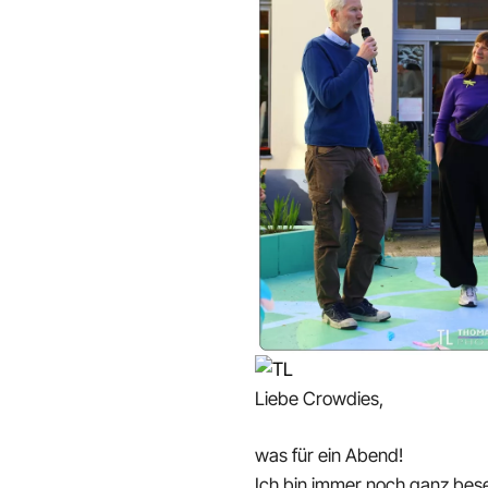
Liebe Crowdies,
was für ein Abend!
Ich bin immer noch ganz bes