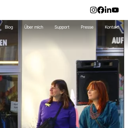
Blog
Über mich
Support
Presse
Kontakt