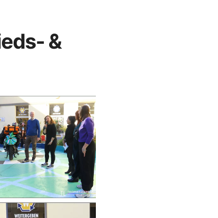
ieds- &