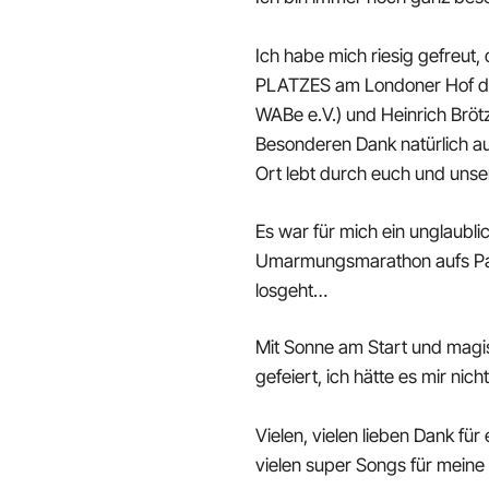
Ich habe mich riesig gefreu
PLATZES am Londoner Hof da
WABe e.V.) und Heinrich Bröt
Besonderen Dank natürlich au
Ort lebt durch euch und unser
Es war für mich ein unglaubli
Umarmungsmarathon aufs Parke
losgeht…
Mit Sonne am Start und magis
gefeiert, ich hätte es mir nic
Vielen, vielen lieben Dank fü
vielen super Songs für meine