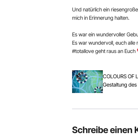
Und natürlich ein riesengro
mich in Erinnerung halten.
Es war ein wundervoller Gebu
Es war wundervoll, euch alle
#totallove geht raus an Euch
COLOURS OF L
Gestaltung des
Schreibe einen