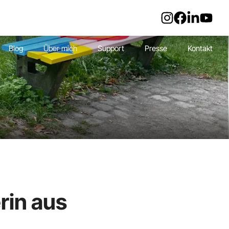
Blog
Über mich
Support
Presse
Kontakt
rin aus