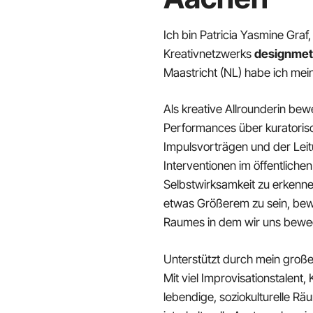
Ich bin Patricia Yasmine Gra
Kreativnetzwerks
designmet
Maastricht (NL) habe ich mei
Als kreative Allrounderin bew
Performances über kuratorisch
Impulsvorträgen und der Leit
Interventionen im öffentlich
Selbstwirksamkeit zu erkenne
etwas Größerem zu sein, bew
Raumes in dem wir uns bewe
Unterstützt durch mein groß
Mit viel Improvisationstalent,
lebendige, soziokulturelle R