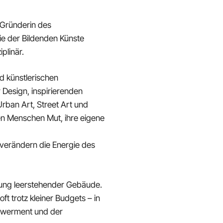
-Gründerin des
e der Bildenden Künste
plinär.
nd künstlerischen
 Design, inspirierenden
rban Art, Street Art und
den Menschen Mut, ihre eigene
verändern die Energie des
zung leerstehender Gebäude.
ft trotz kleiner Budgets – in
powerment und der