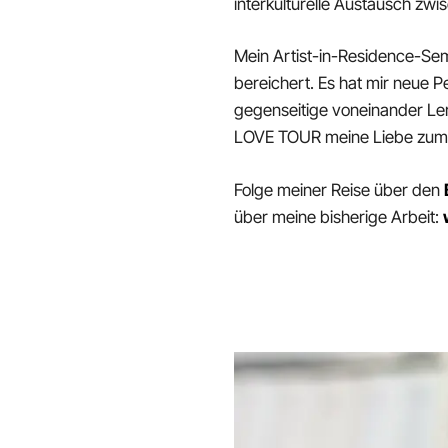
interkulturelle Austausch zwi
Mein Artist-in-Residence-Seme
bereichert. Es hat mir neue 
gegenseitige voneinander Ler
LOVE TOUR meine Liebe zum R
Folge meiner Reise über den
über meine bisherige Arbeit: