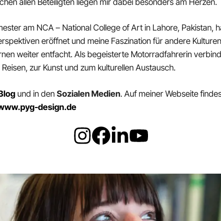
schen allen Beteiligten liegen mir dabei besonders am Herzen.
ster am NCA – National College of Art in Lahore, Pakistan, hat
Perspektiven eröffnet und meine Faszination für andere Kultur
nen weiter entfacht. Als begeisterte Motorradfahrerin verbi
eisen, zur Kunst und zum kulturellen Austausch.
Blog
und in den
Sozialen Medien
. Auf meiner Webseite find
www.pyg-design.de