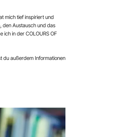
 mich tief inspiriert und
en, den Austausch und das
nde ich in der COLOURS OF
est du außerdem Informationen