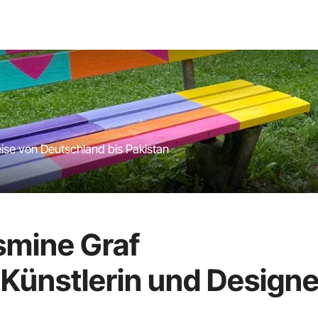
eise von Deutschland bis Pakistan
asmine Graf
 Künstlerin und Designe