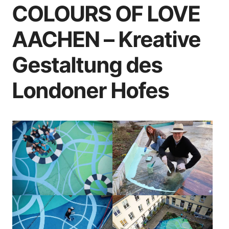
COLOURS OF LOVE
AACHEN – Kreative
Gestaltung des
Londoner Hofes