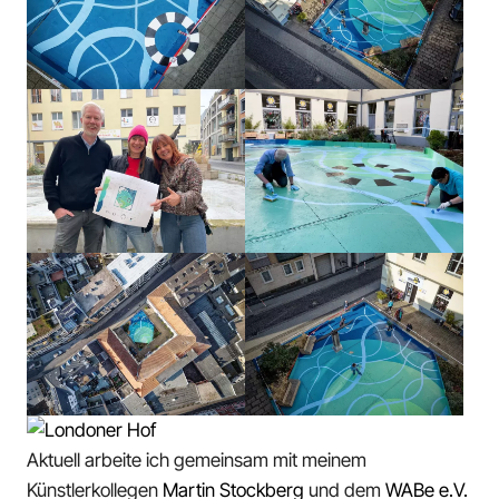
Aktuell arbeite ich gemeinsam mit meinem
Künstlerkollegen
Martin Stockberg
und dem
WABe e.V.