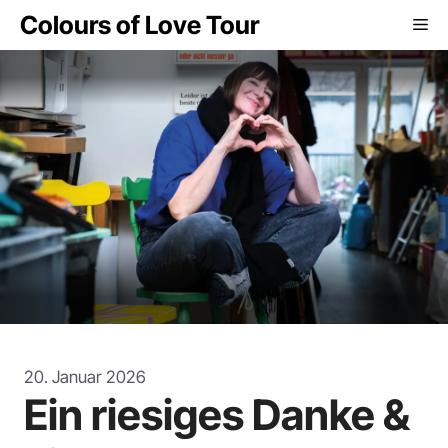
Zum
Colours of Love Tour
Me
Inhalt
springen
20. Januar 2026
Ein riesiges Danke &