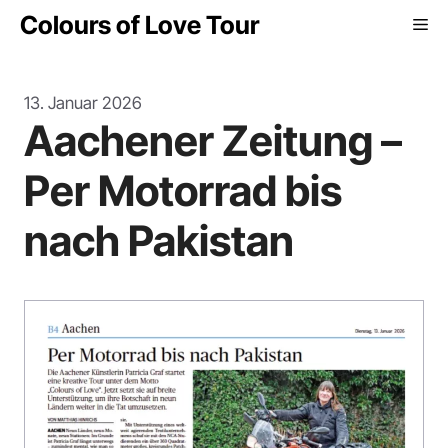
Zum
Colours of Love Tour
Me
Inhalt
springen
13. Januar 2026
Aachener Zeitung –
Per Motorrad bis
nach Pakistan