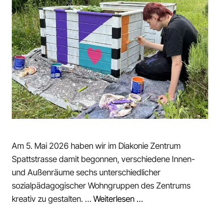
Am 5. Mai 2026 haben wir im Diakonie Zentrum
Spattstrasse damit begonnen, verschiedene Innen-
und Außenräume sechs unterschiedlicher
sozialpädagogischer Wohngruppen des Zentrums
kreativ zu gestalten. …
Weiterlesen …