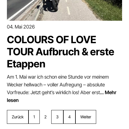
04. Mai 2026
COLOURS OF LOVE
TOUR Aufbruch & erste
Etappen
Am 1. Mai war ich schon eine Stunde vor meinem
Wecker hellwach – voller Aufregung – absolute
Vorfreude: Jetzt geht’s wirklich los! Aber erst
… Mehr
lesen
Zurück
1
2
3
4
Weiter